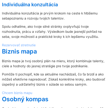
Individuálna konzultácia
Individuálna konzultácia je prvým krokom na ceste k hlbšiemu
sebapoznaniu a rozvoju tvojich talentov.
Spolu odhalíme, ako tvoje silné stránky ovplyvňujú tvoje
rozhodnutia, prácu a vzťahy. Výsledkom bude jasnejší pohľad na
seba, svoje možnosti a praktické kroky k ich lepšiemu využitiu.
Rezervovať stretnutie
Biznis mapa
Biznis mapa je tvoj osobný plán na mieru, ktorý kombinuje talenty,
ciele a hodnoty do jasnej stratégie pre tvoje podnikanie.
Pomôže ti pochopiť, kde sa aktuálne nachádzaš, čo ťa brzdí a ako
môžeš efektívne napredovať. Získaš konkrétne kroky, ako budovať
úspešný a udržateľný biznis v súlade so sebou samým.
Chcem biznis mapu
Osobný kompas