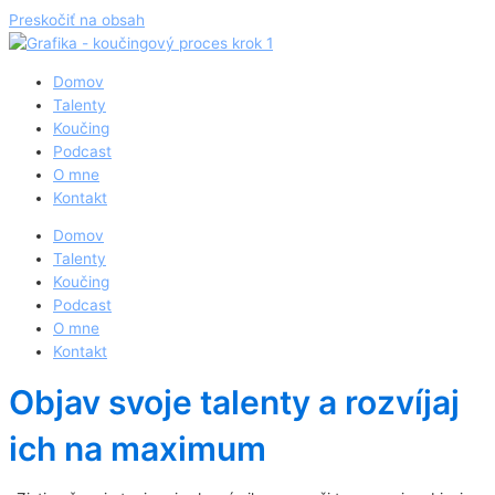
Preskočiť na obsah
Domov
Talenty
Koučing
Podcast
O mne
Kontakt
Domov
Talenty
Koučing
Podcast
O mne
Kontakt
Objav svoje talenty a rozvíjaj
ich na maximum