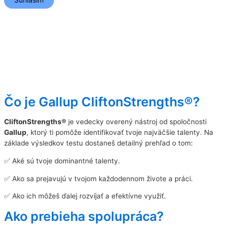
Čo je Gallup CliftonStrengths®?
CliftonStrengths®
je vedecky overený nástroj od spoločnosti
Gallup
, ktorý ti pomôže identifikovať tvoje najväčšie talenty. Na
základe výsledkov testu dostaneš detailný prehľad o tom:
✅ Aké sú tvoje dominantné talenty.
✅ Ako sa prejavujú v tvojom každodennom živote a práci.
✅ Ako ich môžeš ďalej rozvíjať a efektívne využiť.
Ako prebieha spolupráca?